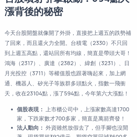
漲背後的秘密
今天台股開盤就像開了外掛，直接把上週五的跌勢補
了回來，而且還火力全開。台積電（2330）不只回
到上週五高點，還站回所有均線，簡直是帶頭大哥！
鴻海（2317）、廣達（2382）、緯創（3231）、日
月光投控（3711）等權值股也跟著嗨起來，加上網
通、機器人、矽光子等族群多頭點火，指數一飛衝
天，收在23104點，漲了594點，今年第六大漲點！
個股表現：
上市櫃公司中，上漲家數高達1700
家，下跌家數才700多家，簡直是萬箭齊發！
法人動向：
外資雖然放假去了，但手腳也沒閒
著，現貨買超392億元，期貨空單回補3600多