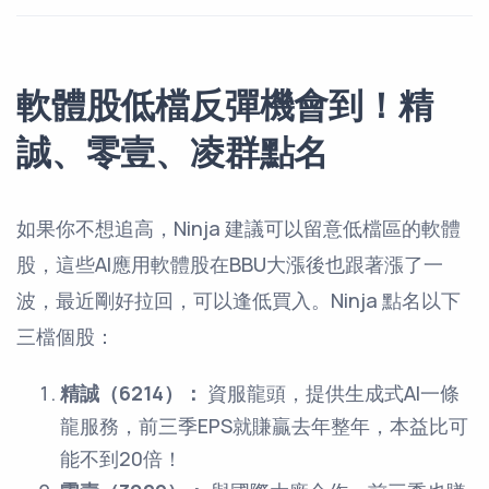
軟體股低檔反彈機會到！精
誠、零壹、凌群點名
如果你不想追高，Ninja 建議可以留意低檔區的軟體
股，這些AI應用軟體股在BBU大漲後也跟著漲了一
波，最近剛好拉回，可以逢低買入。Ninja 點名以下
三檔個股：
精誠（6214）：
資服龍頭，提供生成式AI一條
龍服務，前三季EPS就賺贏去年整年，本益比可
能不到20倍！