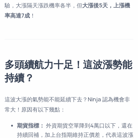
驗，大漲隔天漲跌機率各半，但
大漲後5天，上漲機
率高達7成
！
多頭續航力十足！這波漲勢能
持續？
這波大漲的氣勢能不能延續下去？Ninja 認為機會非
常大！原因有以下幾點：
期貨指標：
外資期貨空單降到4萬口以下，還在
持續回補，加上台指期維持正價差，代表這波漲