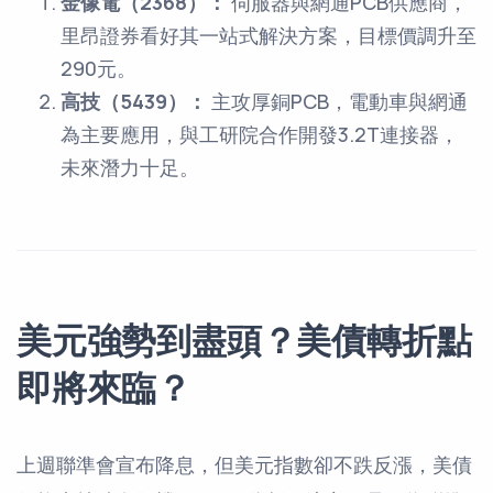
金像電（2368）：
伺服器與網通PCB供應商，
里昂證券看好其一站式解決方案，目標價調升至
290元。
高技（5439）：
主攻厚銅PCB，電動車與網通
為主要應用，與工研院合作開發3.2T連接器，
未來潛力十足。
美元強勢到盡頭？美債轉折點
即將來臨？
上週聯準會宣布降息，但美元指數卻不跌反漲，美債