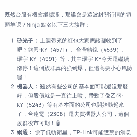
既然台股有機會繼續漲，那誰會是這波封關行情的領
頭羊呢？Ninja 點名以下三大族群：
矽光子：
上週帶來的紅包大家應該都收到了
吧？鈞興-KY（4571）、台灣精銳（4539）、
環宇-KY（4991）等，其中環宇-KY今天還繼續
漲停！這個族群真的強到爆，但追高要小心風險
喔！
機器人：
雖然有些公司的基本面可能還沒那麼
好，但股價就是一直往上噴，帶動了像乙盛-
KY（5243）等有基本面的公司也開始動起來
了，台達電（2308）還去買機器人公司，這個
族群後市可期！🤖
網通：
除了低軌衛星，TP-Link可能遭禁的消息