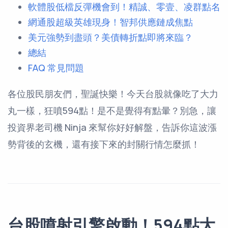
軟體股低檔反彈機會到！精誠、零壹、凌群點名
網通股超級英雄現身！智邦供應鏈成焦點
美元強勢到盡頭？美債轉折點即將來臨？
總結
FAQ 常見問題
各位股民朋友們，聖誕快樂！今天台股就像吃了大力
丸一樣，狂噴594點！是不是覺得有點暈？別急，讓
投資界老司機 Ninja 來幫你好好解盤，告訴你這波漲
勢背後的玄機，還有接下來的封關行情怎麼抓！
台股噴射引擎啟動！594點大