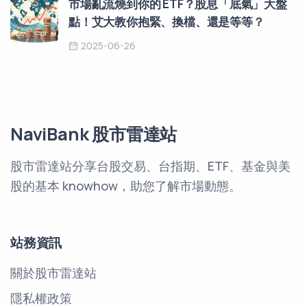
市場亂流燒到你的 ETF？股息「底氣」大盤
點！艾大教你抱緊、換檔、還是等等？
2025-06-26
NaviBank 股市雷達站
股市雷達站分享台股交易、台指期、ETF、基金與美
股的基本 knowhow，助您了解市場動態。
站務資訊
關於股市雷達站
隱私權政策