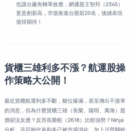
也讓台廠有轉單效應，網通股王智邦（2345）
更是創新高，市值衝進台股前20名，後續表現
值得期待！
貨櫃三雄利多不漲？航運股操
作策略大公開！
最近貨櫃航運利多不斷，艙位爆滿，甚至傳出不接單
的消息，但為什麼貨櫃三雄（長榮、陽明、萬海）股
價卻沒反應？反而長榮航（2618）比較強勢？Ninja
分析，這可能代表利多已被市場消化，加上川普關稅