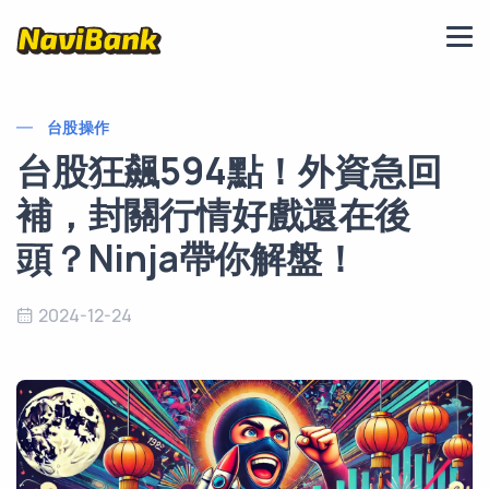
台股操作
台股狂飆594點！外資急回
補，封關行情好戲還在後
頭？Ninja帶你解盤！
2024-12-24