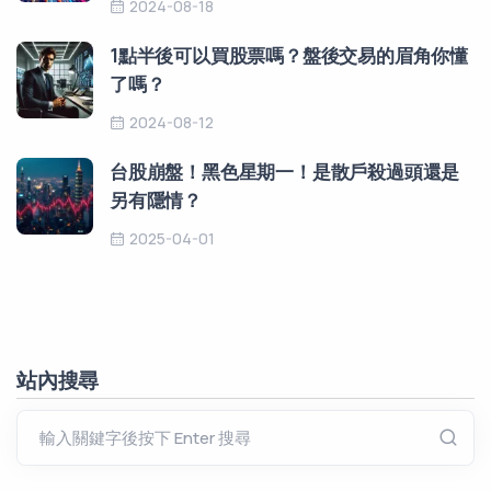
2024-08-18
1點半後可以買股票嗎？盤後交易的眉角你懂
了嗎？
2024-08-12
台股崩盤！黑色星期一！是散戶殺過頭還是
另有隱情？
2025-04-01
站內搜尋