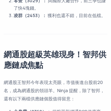
零壹（3029）：
與國際大廠合作，前三季也賺
了快4塊錢。
凌群（2453）：
獲利也還不錯，目前在低檔。
網通股超級英雄現身！智邦供
應鏈成焦點
網通股王智邦今年表現太亮眼，市值衝進台股前20
名，成為網通股的領頭羊。Ninja 提醒，除了智邦，
還有以下兩檔供應鏈個股值得留意：