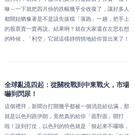
咻～一下就把四月份的跌幅幾乎全收復了，讓好多人
都開始猶豫著是不是該先拔檔「落跑」一趟，把手上
的股票賣一賣再說。結果咧？就在大家還在左思右想
的時候，「利空」它就這樣靜悄悄地給你冒出來了！
全球亂流四起：從關稅戰到中東戰火，市場
嚇到閃尿！
這個禮拜，新聞台打開幾乎都被一個消息給佔滿，那
就是以色列跟伊朗，竟然真的給你「面對面」開打
啦！說到打仗，以色列的特色就是「狠起來不囉嗦，