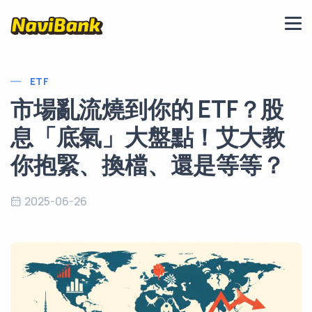
ETF
市場亂流燒到你的 ETF？股
息「底氣」大盤點！艾大教
你抱緊、換檔、還是等等？
2025-06-26