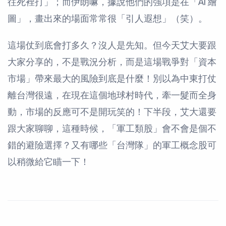
往死裡打」；而伊朗嘛，據說他們的強項是在「AI 繪
圖」，畫出來的場面常常很「引人遐想」（笑）。
這場仗到底會打多久？沒人是先知。但今天艾大要跟
大家分享的，不是戰況分析，而是這場戰爭對「資本
市場」帶來最大的風險到底是什麼！別以為中東打仗
離台灣很遠，在現在這個地球村時代，牽一髮而全身
動，市場的反應可不是開玩笑的！下半段，艾大還要
跟大家聊聊，這種時候，「軍工類股」會不會是個不
錯的避險選擇？又有哪些「台灣隊」的軍工概念股可
以稍微給它瞄一下！