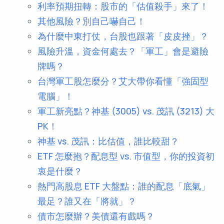
利率預期扭轉：股市的「估值殺手」來了！
其他風險？別自己嚇自己！
為什麼中東打仗，台股也跟著「皮皮挫」？
風險升溫，資金何處去？「軍工」會是避險
牌嗎？
台灣軍工股怎麼分？艾大帶你看懂「強固型
電腦」！
軍工新亮點？神基 (3005) vs. 茂訊 (3213) 大
PK！
神基 vs. 茂訊：比估值，誰比較甜？
ETF 怎麼抱？配息型 vs. 市值型，你的投資初
衷是什麼？
熱門高股息 ETF 大盤點：誰的配息「底氣」
最足？誰又在「將就」？
債市怎麼辦？美債還有戲嗎？