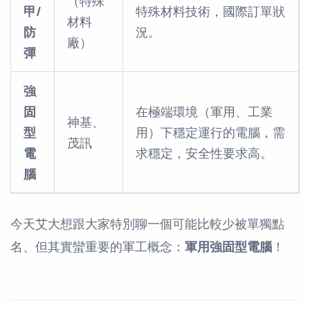
（特殊
甲/
特殊材料技術，國際訂單狀
材料
防
況。
廠）
彈
強
固
在極端環境（軍用、工業
神基、
型
用）下穩定運行的電腦，需
茂訊
電
求穩定，安全性要求高。
腦
今天艾大想跟大家特別聊一個可能比較少被單獨點
名、但其實蠻重要的軍工概念：
軍用強固型電腦
！