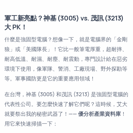
軍工新亮點？神基 (3005) vs. 茂訊 (3213)
大 PK！
什麼是強固型電腦？想像一下，就是電腦界的「金剛
狼」或「美國隊長」！它比一般筆電厚重，超耐摔、
耐高低溫、耐濕、耐塵、耐震動，專門設計給在惡劣
環境下使用，像軍隊、警消、工廠現場、野外探勘等
等。軍事國防更是它的重要應用領域！
在台灣，神基 (3005) 和茂訊 (3213) 是強固型電腦的
代表性公司。要怎麼快速了解它們呢？這時候，艾大
就要祭出我的秘密武器了！——
優分析產業資料庫
！
用它來快速掃描一下：