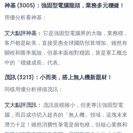
神基 (3005)：強固型電腦龍頭，業務多元穩健！
用優分析看神基：
艾大點評神基：
它是強固型電腦界的大咖，業務穩，
客戶都是歐美，直接受惠全球國防預算增加。雖然有
關稅和匯率風險，但基本面相對穩固，算是軍工概念
中的「穩健成長」代表。
茂訊 (3213)：小而美，搭上無人機新題材！
同樣用優分析掃描茂訊：
艾大點評茂訊：
茂訊規模雖小，但更專注強固型電
腦，而且成功切入超夯的「無人機」領域，這塊未來
潛力十足！雖然消費性筆電是個包袱，但核心業務和