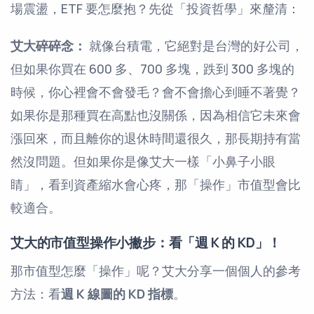
場震盪，ETF 要怎麼抱？先從「投資哲學」來釐清：
艾大碎碎念：
就像台積電，它絕對是台灣的好公司，
但如果你買在 600 多、700 多塊，跌到 300 多塊的
時候，你心裡會不會發毛？會不會擔心到睡不著覺？
如果你是那種買在高點也沒關係，因為相信它未來會
漲回來，而且離你的退休時間還很久，那長期持有當
然沒問題。但如果你是像艾大一樣「小鼻子小眼
睛」，看到資產縮水會心疼，那「操作」市值型會比
較適合。
艾大的市值型操作小撇步：看「週 K 的 KD」！
那市值型怎麼「操作」呢？艾大分享一個個人的參考
方法：看
週 K 線圖的 KD 指標
。