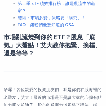
第二季 ETF 績效排行榜：誰是亂流中的贏
家？
總結：市場多變，策略要「講究」！
FAQ：錢粉們最想知道的 Q&A
市場亂流燒到你的 ETF？股息「底
氣」大盤點！艾大教你抱緊、換檔、
還是等等？
哈囉！各位親愛的投資朋友們，我是你們在股海裡的
老戰友，艾大！最近的市場是不是讓大家的心臟有點
無力啊？前陣子，股市的反彈力道跟裝了彈簧一樣，