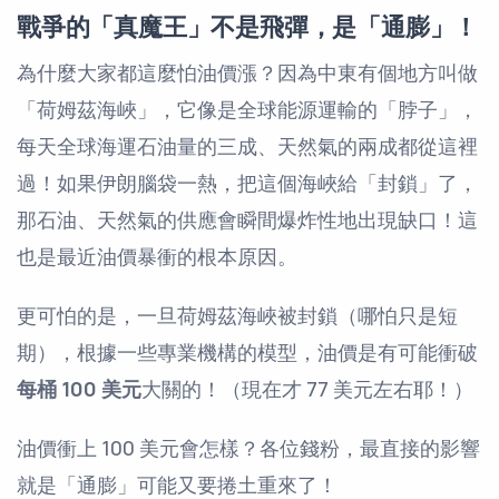
戰爭的「真魔王」不是飛彈，是「通膨」！
為什麼大家都這麼怕油價漲？因為中東有個地方叫做
「荷姆茲海峽」，它像是全球能源運輸的「脖子」，
每天全球海運石油量的三成、天然氣的兩成都從這裡
過！如果伊朗腦袋一熱，把這個海峽給「封鎖」了，
那石油、天然氣的供應會瞬間爆炸性地出現缺口！這
也是最近油價暴衝的根本原因。
更可怕的是，一旦荷姆茲海峽被封鎖（哪怕只是短
期），根據一些專業機構的模型，油價是有可能衝破
每桶 100 美元
大關的！（現在才 77 美元左右耶！）
油價衝上 100 美元會怎樣？各位錢粉，最直接的影響
就是「通膨」可能又要捲土重來了！