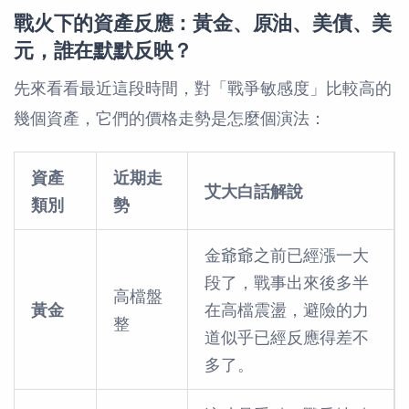
戰火下的資產反應：黃金、原油、美債、美
元，誰在默默反映？
先來看看最近這段時間，對「戰爭敏感度」比較高的
幾個資產，它們的價格走勢是怎麼個演法：
資產
近期走
艾大白話解說
類別
勢
金爺爺之前已經漲一大
段了，戰事出來後多半
高檔盤
黃金
在高檔震盪，避險的力
整
道似乎已經反應得差不
多了。