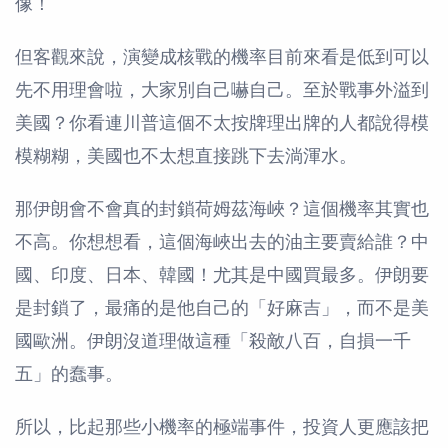
像！
但客觀來說，演變成核戰的機率目前來看是低到可以
先不用理會啦，大家別自己嚇自己。至於戰事外溢到
美國？你看連川普這個不太按牌理出牌的人都說得模
模糊糊，美國也不太想直接跳下去淌渾水。
那伊朗會不會真的封鎖荷姆茲海峽？這個機率其實也
不高。你想想看，這個海峽出去的油主要賣給誰？中
國、印度、日本、韓國！尤其是中國買最多。伊朗要
是封鎖了，最痛的是他自己的「好麻吉」，而不是美
國歐洲。伊朗沒道理做這種「殺敵八百，自損一千
五」的蠢事。
所以，比起那些小機率的極端事件，投資人更應該把