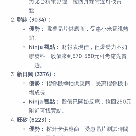
力比台積電更強，拉回月線附近可找買
點。
聯詠 (3034)：
優勢：
電視晶片供應商，受惠小米電視熱
銷。
Ninja 觀點：
財報表現佳，但爆發力不如
聯發科，股價來到570-580元可考慮先賣
一趟。
新日興 (3376)：
優勢：
摺疊機轉軸供應商，受惠摺疊機市
場成長。
Ninja 觀點：
股價已開始反應，拉回250元
附近可找買點。
旺矽 (6223)：
優勢：
探針卡供應商，受惠晶片測試時間