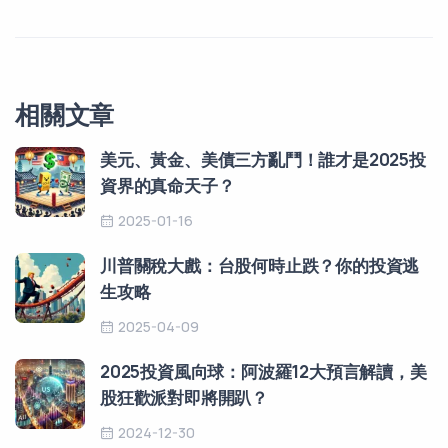
相關文章
美元、黃金、美債三方亂鬥！誰才是2025投
資界的真命天子？
2025-01-16
川普關稅大戲：台股何時止跌？你的投資逃
生攻略
2025-04-09
2025投資風向球：阿波羅12大預言解讀，美
股狂歡派對即將開趴？
2024-12-30