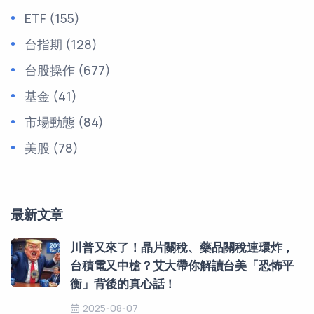
ETF
(155)
台指期
(128)
台股操作
(677)
基金
(41)
市場動態
(84)
美股
(78)
最新文章
川普又來了！晶片關稅、藥品關稅連環炸，
台積電又中槍？艾大帶你解讀台美「恐怖平
衡」背後的真心話！
2025-08-07