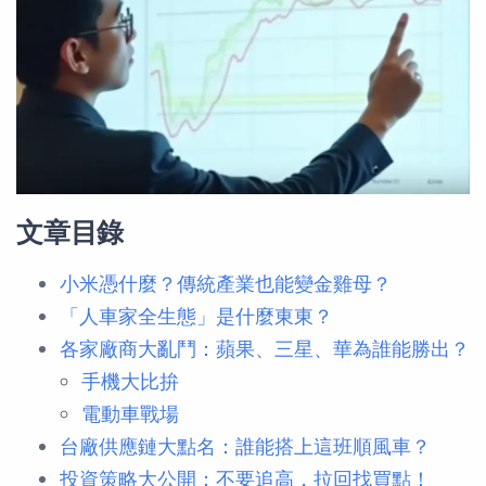
文章目錄
小米憑什麼？傳統產業也能變金雞母？
「人車家全生態」是什麼東東？
各家廠商大亂鬥：蘋果、三星、華為誰能勝出？
手機大比拚
電動車戰場
台廠供應鏈大點名：誰能搭上這班順風車？
投資策略大公開：不要追高，拉回找買點！