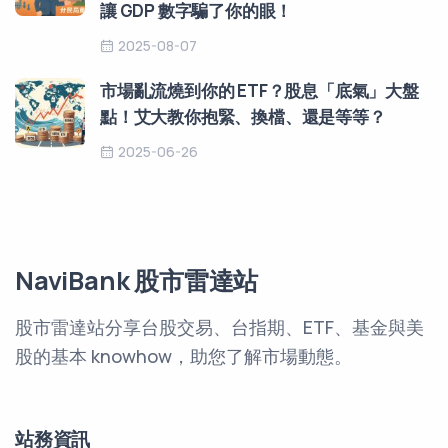
讓 GDP 數字騙了你的眼！
2025-08-07
市場亂流燒到你的 ETF？股息「底氣」大盤
點！艾大教你抱緊、換檔、還是等等？
2025-06-26
NaviBank 股市雷達站
股市雷達站分享台股交易、台指期、ETF、基金與美
股的基本 knowhow，助您了解市場動態。
站務資訊