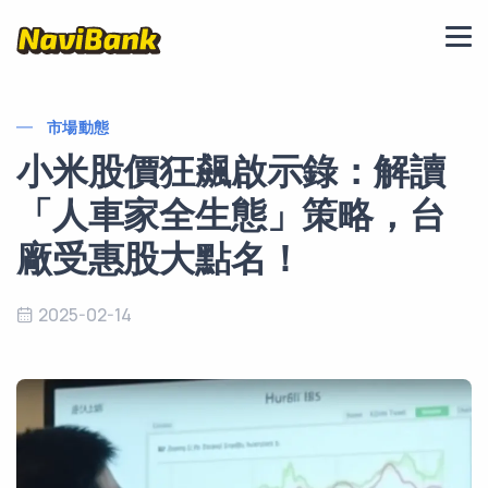
市場動態
小米股價狂飆啟示錄：解讀
「人車家全生態」策略，台
廠受惠股大點名！
2025-02-14