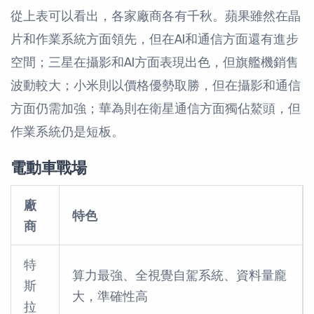
從上表可以看出，各家廠商各有千秋。蘋果雖然在晶
片和作業系統方面領先，但在AI和通信方面還有進步
空間；三星在攝影和AI方面表現出色，但旗艦機銷售
波動較大；小米則以價格優勢取勝，但在攝影和通信
方面仍需加強；華為則在衛星通信方面獨佔鰲頭，但
作業系統仍是短板。
電動車戰場
廠
特色
商
特
算力最強、全視覺自駕系統、資料量龐
斯
大，準確性高
拉