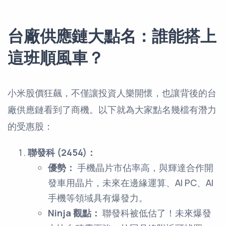
台廠供應鏈大點名：誰能搭上
這班順風車？
小米股價狂飆，不僅讓投資人樂開懷，也讓背後的台
廠供應鏈看到了商機。以下就為大家點名幾檔有潛力
的受惠股：
聯發科 (2454)：
優勢：
手機晶片市佔率高，與輝達合作開
發車用晶片，未來在邊緣運算、AI PC、AI
手機等領域具有爆發力。
Ninja 觀點：
聯發科被低估了！未來爆發