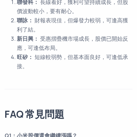
聯發科：
長線看好，獲利可望持續成長，但股
價波動較小，要有耐心。
聯詠：
財報表現佳，但爆發力較弱，可逢高獲
利了結。
新日興：
受惠摺疊機市場成長，股價已開始反
應，可逢低布局。
旺矽：
短線較弱勢，但基本面良好，可逢低承
接。
FAQ 常見問題
Q1：小米股價還會繼續漲嗎？