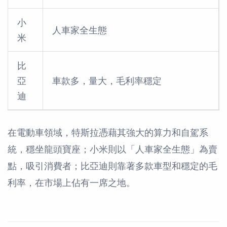
小
人車家全生態
米
比
亞
車款多，量大，毛利率穩定
迪
在電動車領域，特斯拉憑藉其強大的算力和自駕系
統，穩坐龍頭寶座；小米則以「人車家全生態」為賣
點，吸引消費者；比亞迪則靠著多款車型和穩定的毛
利率，在市場上佔有一席之地。