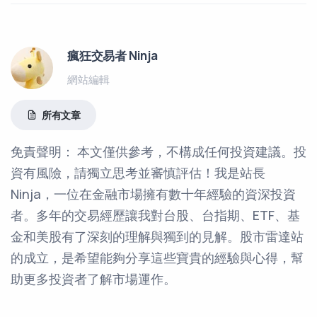
瘋狂交易者 Ninja
網站編輯
所有文章
免責聲明： 本文僅供參考，不構成任何投資建議。投
資有風險，請獨立思考並審慎評估！我是站長
Ninja，一位在金融市場擁有數十年經驗的資深投資
者。多年的交易經歷讓我對台股、台指期、ETF、基
金和美股有了深刻的理解與獨到的見解。股市雷達站
的成立，是希望能夠分享這些寶貴的經驗與心得，幫
助更多投資者了解市場運作。