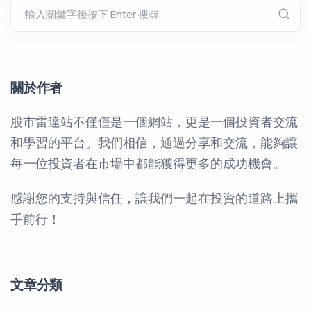
關於作者
股市雷達站不僅僅是一個網站，更是一個投資者交流
和學習的平台。我們相信，通過分享和交流，能夠讓
每一位投資者在市場中都能獲得更多的成功機會。
感謝您的支持與信任，讓我們一起在投資的道路上攜
手前行！
文章分類