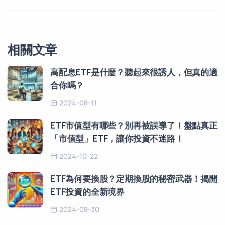
相關文章
高配息ETF是什麼？聽起來很誘人，但真的適
合你嗎？
2024-08-11
ETF市值型有哪些？別再被誤導了！盤點真正
「市值型」ETF，讓你投資不迷路！
2024-10-22
ETF為何要換股？定期換股的秘密武器！揭開
ETF投資的全新境界
2024-08-30