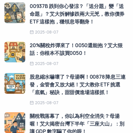
00937B 跌到你心發涼？「送分題」變「送
命題」？艾大拆解慘跌兩大元兇，教你債券
ETF 這樣抱，穩領息等翻身！
2025-08-07
20%關稅炸彈來了！0050還能抱？艾大狠
話：你根本不該買0050！
2025-08-07
股息縮水嚇壞了？母湯啊！00878 降息三連
發，金管會又放大絕！艾大教你 ETF 挑選
「底氣」秘訣，甜甜價進場這樣抓！
2025-08-07
關稅戰落幕了，你以為利空全消失？母湯
喔！艾大揭密台灣下半年「三座大山」：別
讓 GDP 數字騙了你的眼！