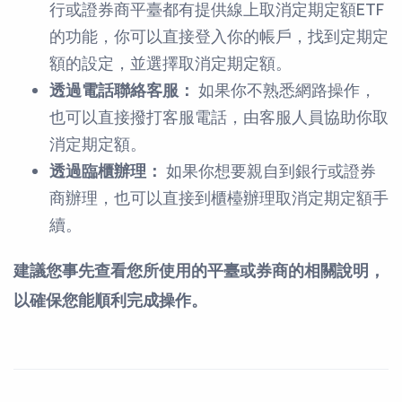
行或證券商平臺都有提供線上取消定期定額ETF
的功能，你可以直接登入你的帳戶，找到定期定
額的設定，並選擇取消定期定額。
透過電話聯絡客服：
如果你不熟悉網路操作，
也可以直接撥打客服電話，由客服人員協助你取
消定期定額。
透過臨櫃辦理：
如果你想要親自到銀行或證券
商辦理，也可以直接到櫃檯辦理取消定期定額手
續。
建議您事先查看您所使用的平臺或券商的相關說明，
以確保您能順利完成操作。