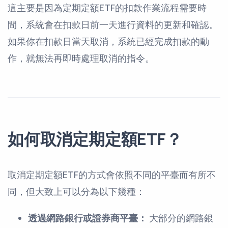
這主要是因為定期定額ETF的扣款作業流程需要時
間，系統會在扣款日前一天進行資料的更新和確認。
如果你在扣款日當天取消，系統已經完成扣款的動
作，就無法再即時處理取消的指令。
如何取消定期定額ETF？
取消定期定額ETF的方式會依照不同的平臺而有所不
同，但大致上可以分為以下幾種：
透過網路銀行或證券商平臺：
大部分的網路銀