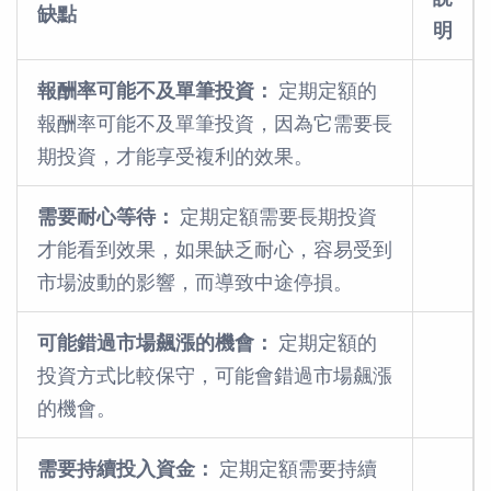
缺點
明
報酬率可能不及單筆投資：
定期定額的
報酬率可能不及單筆投資，因為它需要長
期投資，才能享受複利的效果。
需要耐心等待：
定期定額需要長期投資
才能看到效果，如果缺乏耐心，容易受到
市場波動的影響，而導致中途停損。
可能錯過市場飆漲的機會：
定期定額的
投資方式比較保守，可能會錯過市場飆漲
的機會。
需要持續投入資金：
定期定額需要持續