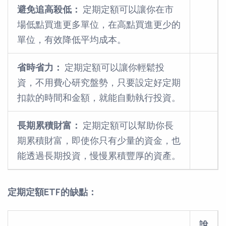
避免追高殺低：
定期定額可以讓你在市
場低點買進更多單位，在高點買進更少的
單位，有效降低平均成本。
省時省力：
定期定額可以讓你輕鬆投
資，不用費心研究盤勢，只要設定好定期
扣款的時間和金額，就能自動執行投資。
長期累積財富：
定期定額可以幫助你長
期累積財富，即使你只有少量的資金，也
能透過長期投資，慢慢累積豐厚的資產。
定期定額ETF的缺點：
說