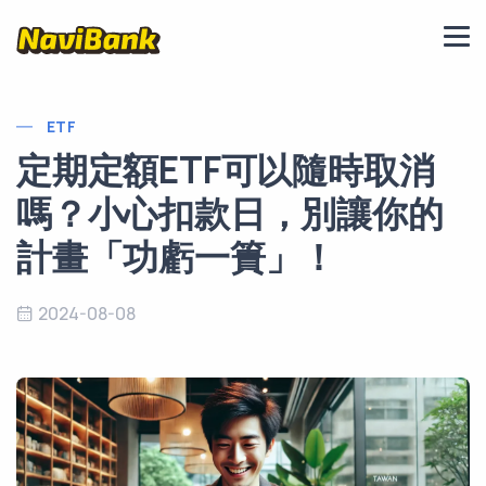
ETF
定期定額ETF可以隨時取消
嗎？小心扣款日，別讓你的
計畫「功虧一簣」！
2024-08-08