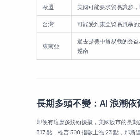
歐盟
美國可能要求貿易讓步，
台灣
可能受到東亞貿易風暴的
過去是美中貿易戰的受益
東南亞
越南
長期多頭不變：AI 浪潮
即便有這麼多紛紛擾擾，美國股市的長期
317 點，標普 500 指數上漲 23 點，