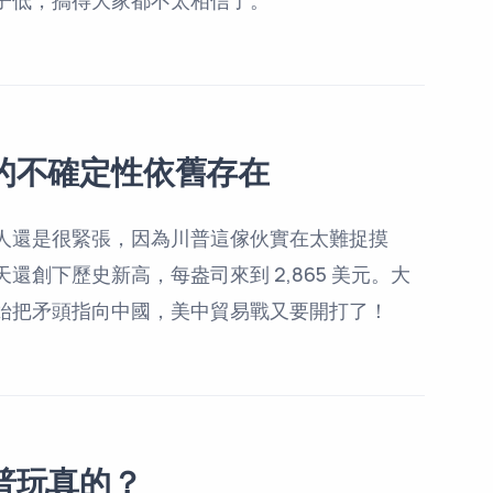
的不確定性依舊存在
人還是很緊張，因為川普這傢伙實在太難捉摸
創下歷史新高，每盎司來到 2,865 美元。大
始把矛頭指向中國，美中貿易戰又要開打了！
普玩真的？