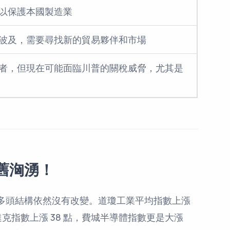
以保護本國製造業
波及，需要尋找新的貿易夥伴和市場
者，但現在可能面臨川普的關稅威脅，尤其是
依舊洶湧！
多頭結構依然沒有改變。道瓊工業平均指數上漲
那斯達克指數上漲 38 點，費城半導體指數更是大漲