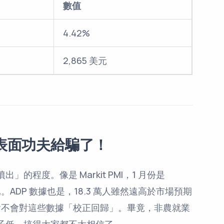
數值
4.42%
2,865 美元
表面功夫給騙了！
程度。像是 Markit PMI，1 月份是
已。ADP 數據也是，18.3 萬人雖然遠高於市場預期
，會不會對這些數據「校正回歸」。畢竟，非農就業
子低，搞得大家都不太相信了。