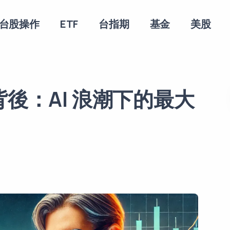
台股操作
ETF
台指期
基金
美股
背後：AI 浪潮下的最大