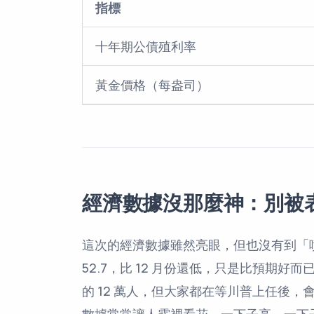
指標
十年期公債殖利率
黃金價格（每盎司）
經濟數據沒那麼神：別被
這次的經濟數據雖然亮眼，但也沒有到「噴出」的
52.7，比 12 月份還低，只是比預期好而
的 12 萬人，但大家都在等川普上任後
數據常常讓人霧裡看花，一下子高，一下