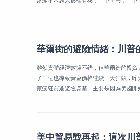
華爾街的避險情緒：川普
雖然實體經濟數據不錯，但華爾街的投資
了！這也導致黃金價格連續三天狂飆，昨天還
家瘋狂買進避險資產，主要是因為美國開
美中貿易戰再起：這次川