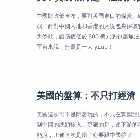
中國財政部宣布，要對美國進口的煤炭、碳
弱，針對中國內地和香港的入境包裹採取
免條款，讓價值低於 800 美元的包裹無法免
平台來說，無疑是一大 удар！
美國的盤算：不只打經濟
美國這次可不是鬧著玩的，不只在實體經
制中國的總額輸入。更狠的是，連下游的
能說，川普這次是鐵了心要跟中國拚了！