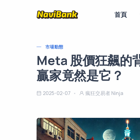
主導覽
首頁
市場動態
Meta 股價狂飆的
贏家竟然是它？
2025-02-07
瘋狂交易者 Ninja