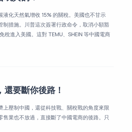
液化天然氣增收 15% 的關稅。美國也不甘示
管制措施。川普這次簽署行政命令，取消小額豁
稅進入美國。這對 TEMU、SHEIN 等中國電商
，還要斷你後路！
濟上壓制中國，還從科技戰、關稅戰的角度來限
零售業也不放過，直接斷了中國電商的後路。只