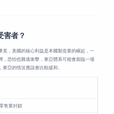
受害者？
畢竟，美國的核心利益是本國製造業的崛起，一
灣，恐怕也難逃衝擊，東亞體系可能會面臨一場
，東亞的情況應該會比較緩和。
零售業封鎖