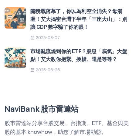
關稅戰落幕了，你以為利空全消失？母湯
喔！艾大揭密台灣下半年「三座大山」：別
讓 GDP 數字騙了你的眼！
2025-08-07
市場亂流燒到你的 ETF？股息「底氣」大盤
點！艾大教你抱緊、換檔、還是等等？
2025-06-26
NaviBank 股市雷達站
股市雷達站分享台股交易、台指期、ETF、基金與美
股的基本 knowhow，助您了解市場動態。