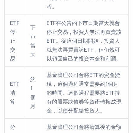
程。
ETF
ETF在公告的下市日期當天就會
下
停
停止交易，投資人無法再買賣該
市
止
ETF。從這個日期開始，投資人
當
交
就無法再買賣該ETF，但仍然可
天
易
以領回自己的投資本金和利潤。
基金管理公司會將ETF的資產變
約
ETF
現，這個過程通常需要約1個月
1
清
的時間。這個過程需要將ETF持
個
算
有的股票或債券等資產轉換成現
月
金，以便分配給投資人。
分
基金管理公司會將清算後的金額