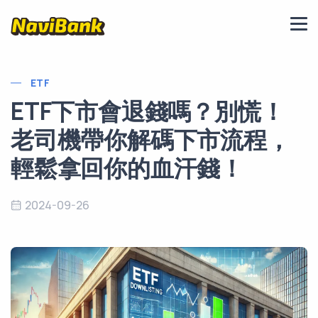
ETF
ETF下市會退錢嗎？別慌！
老司機帶你解碼下市流程，
輕鬆拿回你的血汗錢！
2024-09-26