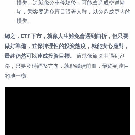
損失。這就像公車停駛後，可能會造成交通擁
堵，乘客要避免盲目跟著人群，以免造成更大的
損失。
總之，ETF下市，就像人生難免會遇到曲折，但只要
做好準備，並保持理性的投資態度，就能安心應對，
最終仍然可以達成投資目標。
這就像旅途中遇到岔
路，只要及時調整方向，就能繼續前進，最終到達目
的地一樣。