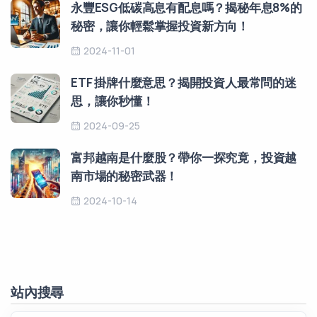
永豐ESG低碳高息有配息嗎？揭秘年息8%的
秘密，讓你輕鬆掌握投資新方向！
2024-11-01
ETF 掛牌什麼意思？揭開投資人最常問的迷
思，讓你秒懂！
2024-09-25
富邦越南是什麼股？帶你一探究竟，投資越
南市場的秘密武器！
2024-10-14
站內搜尋