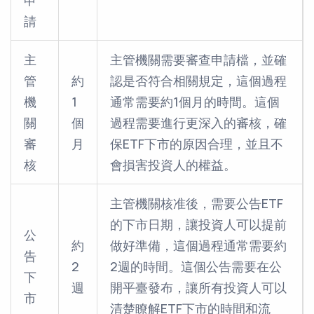
申
請
主
主管機關需要審查申請檔，並確
管
約
認是否符合相關規定，這個過程
機
1
通常需要約1個月的時間。這個
關
個
過程需要進行更深入的審核，確
審
月
保ETF下市的原因合理，並且不
核
會損害投資人的權益。
主管機關核准後，需要公告ETF
的下市日期，讓投資人可以提前
公
約
做好準備，這個過程通常需要約
告
2
2週的時間。這個公告需要在公
下
週
開平臺發布，讓所有投資人可以
市
清楚瞭解ETF下市的時間和流