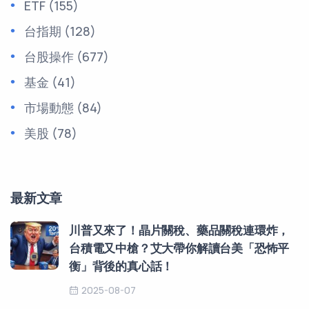
ETF
(155)
台指期
(128)
台股操作
(677)
基金
(41)
市場動態
(84)
美股
(78)
最新文章
川普又來了！晶片關稅、藥品關稅連環炸，
台積電又中槍？艾大帶你解讀台美「恐怖平
衡」背後的真心話！
2025-08-07