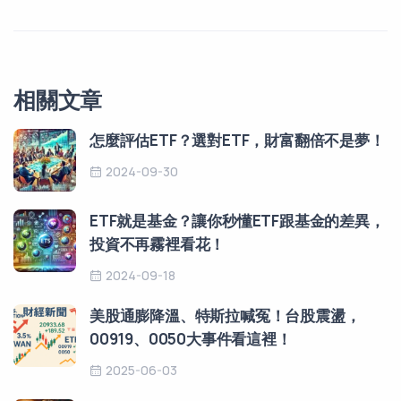
相關文章
怎麼評估ETF？選對ETF，財富翻倍不是夢！
2024-09-30
ETF就是基金？讓你秒懂ETF跟基金的差異，
投資不再霧裡看花！
2024-09-18
美股通膨降溫、特斯拉喊冤！台股震盪，
00919、0050大事件看這裡！
2025-06-03