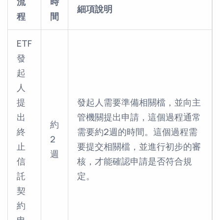
流
時
細項說明
程
間
ETF
發
起
人
提
發起人需要準備相關檔，並向主
出
管機關提出申請，這個過程通常
約
終
需要約2週的時間。這個過程需
2
止
要提交相關檔，並進行初步的審
週
信
核，才能確認申請是否符合規
託
定。
契
約