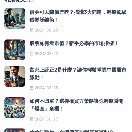
借券可以賺價差嗎？搞懂3大問題，輕鬆駕馭
借券賺錢術！
2024-08-23
股票如何看市值？新手必學的市場指標！
2024-08-20
富邦上証正2是什麼？讓你輕鬆掌握中國股市
脈動！
2024-08-25
如何不凹單？選擇權買方策略讓你輕鬆避開
「爆倉」危機！
2024-08-27