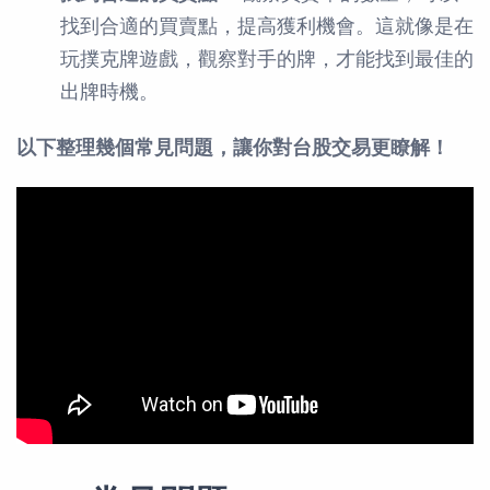
找到合適的買賣點，提高獲利機會。這就像是在
玩撲克牌遊戲，觀察對手的牌，才能找到最佳的
出牌時機。
以下整理幾個常見問題，讓你對台股交易更瞭解！