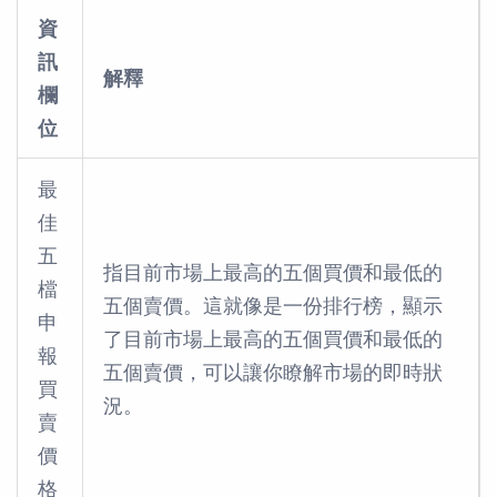
資
訊
解釋
欄
位
最
佳
五
指目前市場上最高的五個買價和最低的
檔
五個賣價。這就像是一份排行榜，顯示
申
了目前市場上最高的五個買價和最低的
報
五個賣價，可以讓你瞭解市場的即時狀
買
況。
賣
價
格