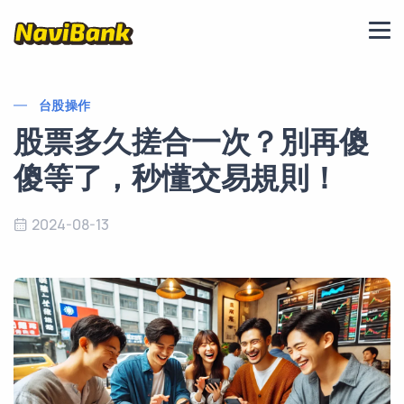
台股操作
股票多久搓合一次？別再傻
傻等了，秒懂交易規則！
2024-08-13