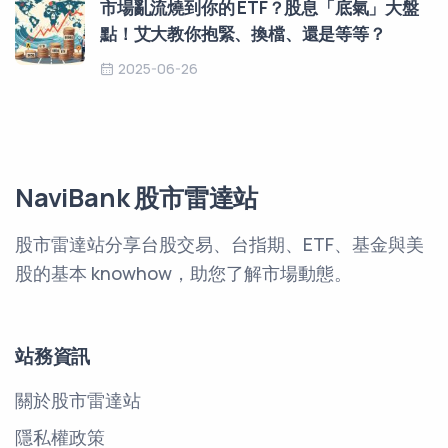
市場亂流燒到你的 ETF？股息「底氣」大盤
點！艾大教你抱緊、換檔、還是等等？
2025-06-26
NaviBank 股市雷達站
股市雷達站分享台股交易、台指期、ETF、基金與美
股的基本 knowhow，助您了解市場動態。
站務資訊
關於股市雷達站
隱私權政策