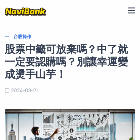
台股操作
股票中籤可放棄嗎？中了就
一定要認購嗎？別讓幸運變
成燙手山芋！
2024-08-21