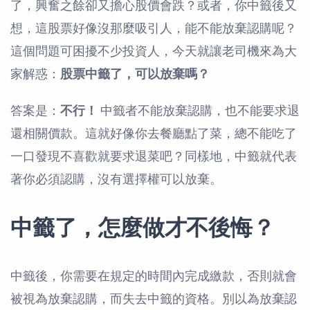
了，興奮之餘卻又擔心股價會跌？或者，你中籤後又
想，這股票好像沒那麼吸引人，能不能放棄認購呢？
這個問題可困擾不少投資人，今天就讓老司機來為大
家解惑：
股票中籤了，可以放棄嗎？
答案是：
不行！
中籤者不能放棄認購，也不能要求退
還相關價款。這就好像你去餐廳點了菜，總不能吃了
一口發現不喜歡就要求退菜吧？同樣地，中籤就代表
著你必須認購，沒有選擇權可以放棄。
中籤了，怎麼做才不後悔？
中籤後，你需要在規定的時間內完成繳款，否則就會
被視為放棄認購，而失去中籤的資格。別以為放棄認