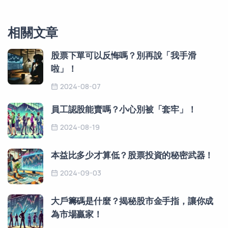
相關文章
股票下單可以反悔嗎？別再說「我手滑
啦」！
2024-08-07
員工認股能賣嗎？小心別被「套牢」！
2024-08-19
本益比多少才算低？股票投資的秘密武器！
2024-09-03
大戶籌碼是什麼？揭秘股市金手指，讓你成
為市場贏家！