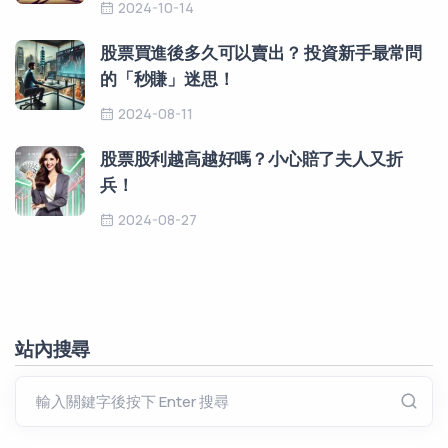
2024-10-14
股票買進後多久可以賣出？ 投資新手最常問
的「秒賺」迷思！
2024-08-11
股票股利越高越好嗎？小心賠了夫人又折
兵！
2024-08-27
站內搜尋